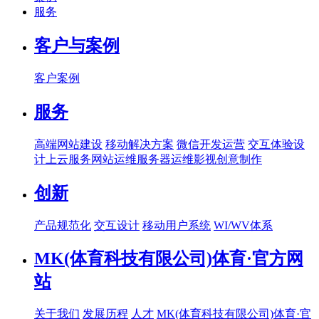
服务
客户与案例
客户案例
服务
高端网站建设
移动解决方案
微信开发运营
交互体验设
计
上云服务
网站运维
服务器运维
影视创意制作
创新
产品规范化
交互设计
移动用户系统
WI/WV体系
MK(体育科技有限公司)体育·官方网
站
关于我们
发展历程
人才
MK(体育科技有限公司)体育·官