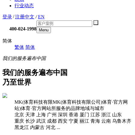
行业动态
/
登录
注册
中文
/
EN
400-024-1998
Menu
简体
繁体
简体
我们的服务遍布中国
我们的服务遍布中国
乃至世界
MK(体育科技有限MK(体育科技有限公司)体育·官方网
站)体育·官方网站所服务的品牌地域与城市
北京
天津
上海
广州
深圳
香港
厦门
江苏
浙江
山东
重庆
长沙
武汉
成都
西安
宁夏
丽江
青海
云南
乌鲁木齐
黑龙江
内蒙古
河北
...