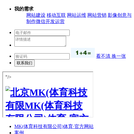
我的需求
网站建设
移动互联
网站运维
网站营销
影像创意与
制作
微信开发运营
看不清 换一张
MK(体育科技有限公司)体育·官方网站
案例