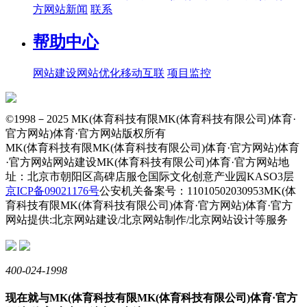
方网站新闻
联系
帮助中心
网站建设
网站优化
移动互联
项目监控
©1998－2025 MK(体育科技有限MK(体育科技有限公司)体育·
官方网站)体育·官方网站
版权所有
MK(体育科技有限MK(体育科技有限公司)体育·官方网站)体育
·官方网站网站建设MK(体育科技有限公司)体育·官方网站
地
址：北京市朝阳区高碑店服仓国际文化创意产业园KASO3层
京ICP备09021176号
公安机关备案号：11010502030953
MK(体
育科技有限MK(体育科技有限公司)体育·官方网站)体育·官方
网站提供:北京网站建设/北京网站制作/北京网站设计等服务
400-024-1998
现在就与MK(体育科技有限MK(体育科技有限公司)体育·官方