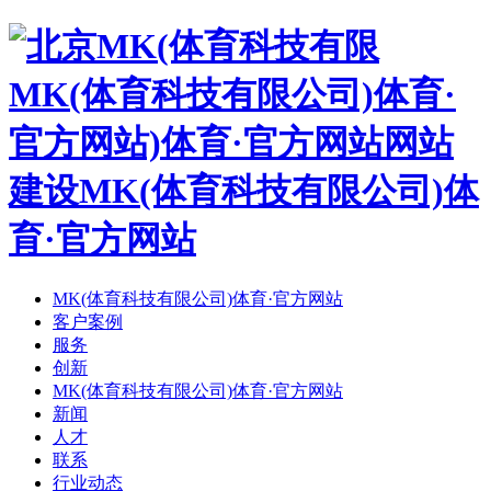
MK(体育科技有限公司)体育·官方网站
客户案例
服务
创新
MK(体育科技有限公司)体育·官方网站
新闻
人才
联系
行业动态