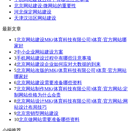
北京网站建设:微网站的重要性
河北保定网站建设
天津汉沽区网站建设
最新文章
1
北京网站建设MK(体育科技有限公司)体育·官方网站哪
家好
2
中小企业网站建设方案
3
手机网站建设过程中有哪些注意事项
4
北京网站建设企业如何应对大数据的到来
5
北京网站改版的MK(体育科技有限公司)体育·官方网站
哪家好
6
北京网站建设需要准备哪些资料
7
北京网站制作MK(体育科技有限公司)体育·官方网站:定
制网站价格为什么会贵
8
北京网站设计MK(体育科技有限公司)体育·官方网站:网
站设计布局技巧
9
北京营销型网站建设
10
北京做网站需要准备哪些资料
小编推荐