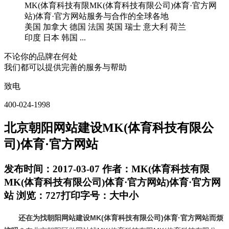
MK(体育科技有限MK(体育科技有限公司)体育·官方网
站)体育·官方网站服务与合作的全球各地
美国
加拿大
德国
法国
英国
瑞士
意大利
荷兰
印度
日本
韩国
...
不论你的品牌在何处
我们都可以提供完善的服务与帮助
致电
400-024-1998
北京朝阳网站建设MK(体育科技有限公
司)体育·官方网站
发布时间：2017-03-07
作者：MK(体育科技有限
MK(体育科技有限公司)体育·官方网站)体育·官方网
站
浏览：727
打印
字号：
大
中
小
还在为找朝阳网站建设MK(体育科技有限公司)体育·官方网站而烦