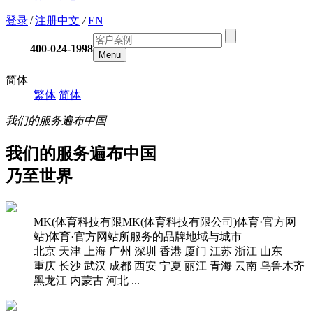
/
登录
注册
中文
/
EN
400-024-1998
Menu
简体
繁体
简体
我们的服务遍布中国
我们的服务遍布中国
乃至世界
MK(体育科技有限MK(体育科技有限公司)体育·官方网
站)体育·官方网站所服务的品牌地域与城市
北京
天津
上海
广州
深圳
香港
厦门
江苏
浙江
山东
重庆
长沙
武汉
成都
西安
宁夏
丽江
青海
云南
乌鲁木齐
黑龙江
内蒙古
河北
...