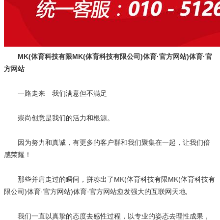
MK(体育科技有限MK(体育科技有限公司)体育·官方网站)体育·官
方网站
一路走来 我们满意但不满足
崇尚创意是我们的活力和根源。
因为努力和真诚，有更多的客户群和我们聚集在一起，让我们倍
感荣耀！
那些并肩走过的瞬间，拼凑出了MK(体育科技有限MK(体育科技有
限公司)体育·官方网站)体育·官方网站愈发强大的互联网天地,
我们一直以真挚的态度去感性过程，以专业的姿态去理性成果，