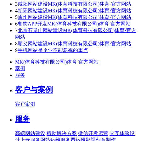
3
咸阳网站建设MK(体育科技有限公司)体育·官方网站
4
朝阳网站建设MK(体育科技有限公司)体育·官方网站
5
通州网站建设MK(体育科技有限公司)体育·官方网站
6
餐饮APP开发MK(体育科技有限公司)体育·官方网站
7
北京石景山网站建设MK(体育科技有限公司)体育·官方
网站
8
顺义网站建设MK(体育科技有限公司)体育·官方网站
9
手机网站是企业不能忽视的重点
MK(体育科技有限公司)体育·官方网站
案例
服务
客户与案例
客户案例
服务
高端网站建设
移动解决方案
微信开发运营
交互体验设
计
上云服务
网站运维
服务器运维
影视创意制作