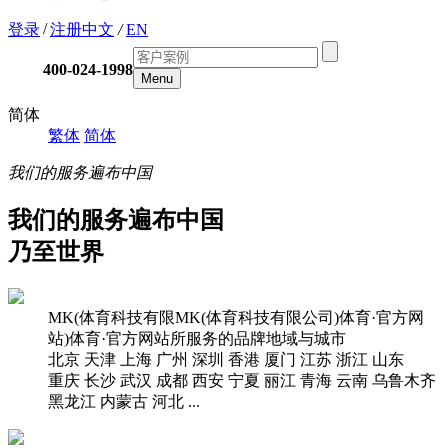
/
登录
注册
中文
/
EN
400-024-1998
Menu
简体
繁体
简体
我们的服务遍布中国
我们的服务遍布中国
乃至世界
MK(体育科技有限MK(体育科技有限公司)体育·官方网
站)体育·官方网站所服务的品牌地域与城市
北京
天津
上海
广州
深圳
香港
厦门
江苏
浙江
山东
重庆
长沙
武汉
成都
西安
宁夏
丽江
青海
云南
乌鲁木齐
黑龙江
内蒙古
河北
...