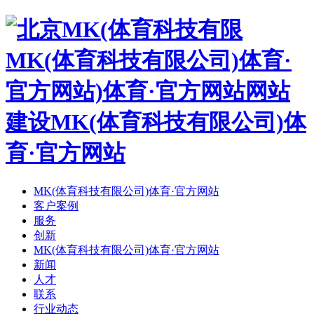
MK(体育科技有限公司)体育·官方网站
客户案例
服务
创新
MK(体育科技有限公司)体育·官方网站
新闻
人才
联系
行业动态