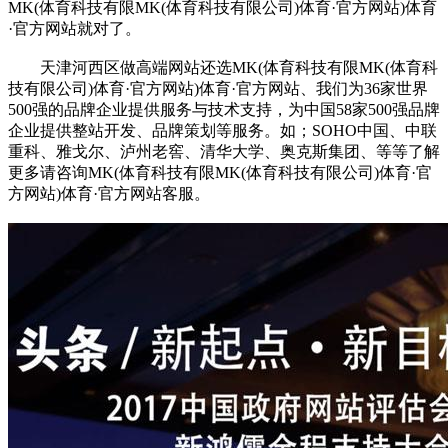
MK(体育科技有限MK(体育科技有限公司)体育·官方网站)体育
·官方网站就对了。
天津河西区做高端网站还选MK(体育科技有限MK(体育科
技有限公司)体育·官方网站)体育·官方网站、我们为36家世界
500强的品牌企业提供服务与技术支持，为中国58家500强品牌
企业提供整站开发、品牌策划等服务。如；SOHO中国、中联
重科、雅戈尔、泸州老窖、清华大学、奥克斯集团、等等了解
更多请咨询MK(体育科技有限MK(体育科技有限公司)体育·官
方网站)体育·官方网站客服。