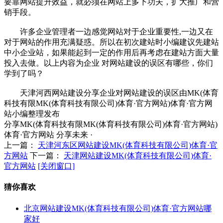
要靠网站提升效益，就必须在网站上多下功夫，扩大推广和营
销手段。
许多企业管理者一边感觉网站对于企业重要性,一边又在
对于网站的作用充满疑惑。所以在初次建站时小编建议先建站
中小企业站，如果能起到一定的作用后再考虑在建站方面大量
投入去做。以上内容为企业 对网站建设的误区有哪些，你们
学到了吗？
天津河西网站建设分享企业对网站建设的误区由MK(体育
科技有限MK(体育科技有限公司)体育·官方网站)体育·官方网
站小编整理发布
分享MK(体育科技有限MK(体育科技有限公司)体育·官方网站)
体育·官方网站 分享未来 ·
上一篇：
天津河东区网站建设MK(体育科技有限公司)体育·官
方网站
下一篇：
天津网站建设MK(体育科技有限公司)体育·
官方网站
[关闭窗口]
猜你喜欢
北京网站建设MK(体育科技有限公司)体育·官方网站哪
家好