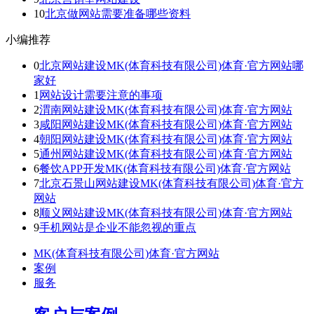
10
北京做网站需要准备哪些资料
小编推荐
0
北京网站建设MK(体育科技有限公司)体育·官方网站哪
家好
1
网站设计需要注意的事项
2
渭南网站建设MK(体育科技有限公司)体育·官方网站
3
咸阳网站建设MK(体育科技有限公司)体育·官方网站
4
朝阳网站建设MK(体育科技有限公司)体育·官方网站
5
通州网站建设MK(体育科技有限公司)体育·官方网站
6
餐饮APP开发MK(体育科技有限公司)体育·官方网站
7
北京石景山网站建设MK(体育科技有限公司)体育·官方
网站
8
顺义网站建设MK(体育科技有限公司)体育·官方网站
9
手机网站是企业不能忽视的重点
MK(体育科技有限公司)体育·官方网站
案例
服务