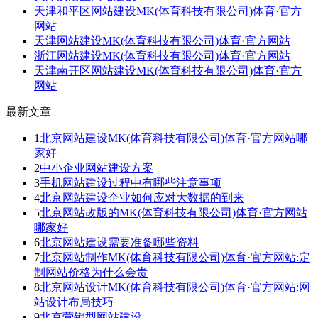
天津和平区网站建设MK(体育科技有限公司)体育·官方
网站
天津网站建设MK(体育科技有限公司)体育·官方网站
浙江网站建设MK(体育科技有限公司)体育·官方网站
天津南开区网站建设MK(体育科技有限公司)体育·官方
网站
最新文章
1
北京网站建设MK(体育科技有限公司)体育·官方网站哪
家好
2
中小企业网站建设方案
3
手机网站建设过程中有哪些注意事项
4
北京网站建设企业如何应对大数据的到来
5
北京网站改版的MK(体育科技有限公司)体育·官方网站
哪家好
6
北京网站建设需要准备哪些资料
7
北京网站制作MK(体育科技有限公司)体育·官方网站:定
制网站价格为什么会贵
8
北京网站设计MK(体育科技有限公司)体育·官方网站:网
站设计布局技巧
9
北京营销型网站建设