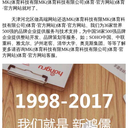
MK(体育科技有限MK(体育科技有限公司)体育·官方网站)体育
·官方网站就对了。
天津河北区做高端网站还选MK(体育科技有限MK(体育科
技有限公司)体育·官方网站)体育·官方网站、我们为36家世界
500强的品牌企业提供服务与技术支持，为中国58家500强品牌
企业提供整站开发、品牌策划等服务。如；SOHO中国、中联
重科、雅戈尔、泸州老窖、清华大学、奥克斯集团、等等了解
更多请咨询MK(体育科技有限MK(体育科技有限公司)体育·官
方网站)体育·官方网站客服。