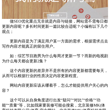
做SEO优化重点无非就是内容与链接，网站需不需每日都
更新内容呢？多长时间更新一篇比较合适呢？小编有以下几个
观点；
更新内容是为了满足用户某一方面的需求，根据需求点去
写作内容才能真正的留住用户。
如：综艺节目跑男为什么每周才更新一节？而新的电视剧
为什么每天都会更新2集？
这个内容更新的差异并不是所有的内容更新都需要每天，
从而可以根据行业的性质决定内容更新程度。
网站内容更新应该从哪着手，怎么才能提供用户关心的内
容？
这个可以从自身角度进行出发“疑问”“对比”“价格”“功
能”“质量”等，比如我家要装修可能会搜索，北京装修MK(体