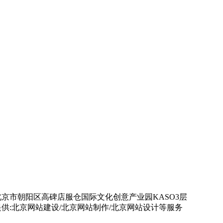
京市朝阳区高碑店服仓国际文化创意产业园KASO3层
提供:北京网站建设/北京网站制作/北京网站设计等服务