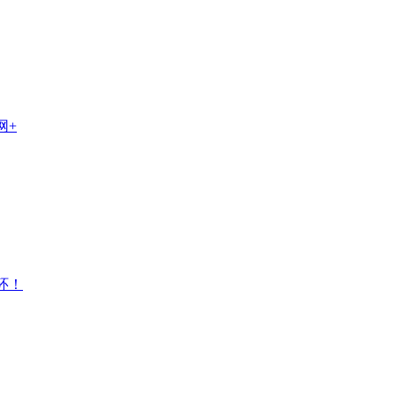
网+
环！