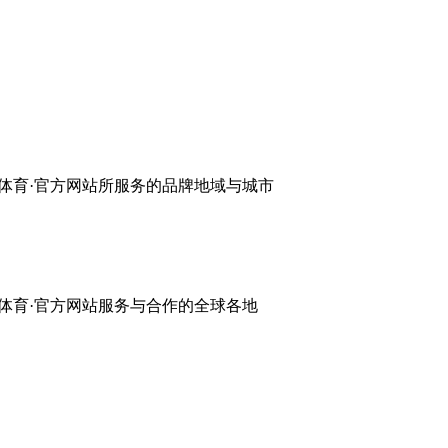
站)体育·官方网站所服务的品牌地域与城市
站)体育·官方网站服务与合作的全球各地