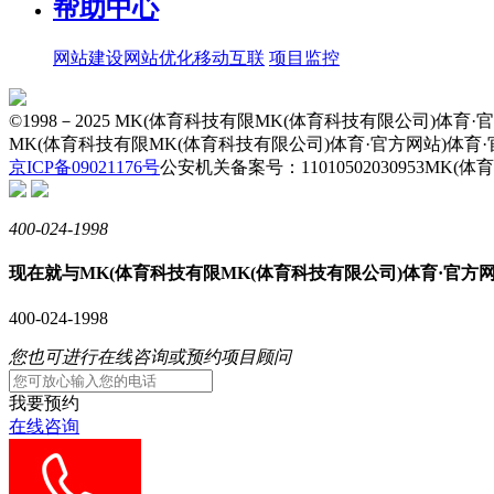
帮助中心
网站建设
网站优化
移动互联
项目监控
©1998－2025 MK(体育科技有限MK(体育科技有限公司)体育
MK(体育科技有限MK(体育科技有限公司)体育·官方网站)体育
京ICP备09021176号
公安机关备案号：11010502030953
MK(体
400-024-1998
现在就与MK(体育科技有限MK(体育科技有限公司)体育·官方
400-024-1998
您也可进行在线咨询或预约项目顾问
我要预约
在线咨询