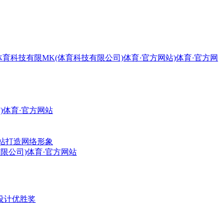
体育科技有限MK(体育科技有限公司)体育·官方网站)体育·官方网
)体育·官方网站
网站打造网络形象
限公司)体育·官方网站
I设计优胜奖