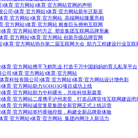
)体育·官方网站)体育·官方网站官网的声明
限公司)体育·官方网站)体育·官方网站新年迁新居
体育·官方网站)体育·官方网站 高端网站隆重亮相
育·官方网站)体育·官方网站 粮食巨头拥抱互联网
站)体育·官方网站签约方正 塑造集团互联网品牌形象
体育·官方网站)体育·官方网站 创新升级品牌官网
网站)体育·官方网站协办第二届互联网大会 助力工程建设行业互联
站)体育·官方网站携手飞鹤乳业 打造千万中国妈妈的育儿私享平台
公司)体育·官方网站)体育·官方网站
(体育科技有限公司)体育·官方网站)体育·官方网站设计增色彩
)体育·官方网站助力SOHO3Q项目成功上线
站)体育·官方网站助力中科曙光，共绘科技新篇章
网站)体育·官方网站二度携手泸州老窖，打造品牌宣传互联网建设闭
站)体育·官方网站诚贺复星集团全新官网正式上线运营
站)体育·官方网站签约香驰控股，构建全新品牌新体验
体育·官方网站)体育·官方网站 集团内网注入新活力