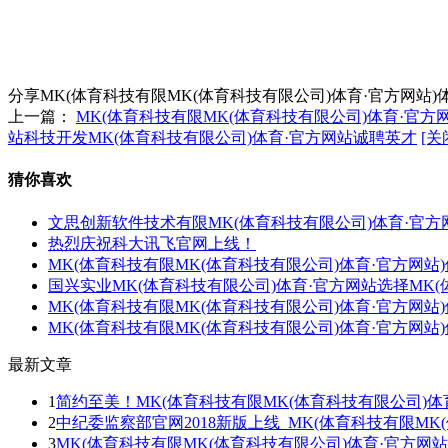
分享MK(体育科技有限MK(体育科技有限公司)体育·官方网站)体
上一篇：
MK(体育科技有限MK(体育科技有限公司)体育·官
站科技开发MK(体育科技有限公司)体育·官方网站诚聘英才
[关
猜你喜欢
文思创新软件技术有限MK(体育科技有限公司)体育·官方网
热烈庆祝科大讯飞官网上线！
MK(体育科技有限MK(体育科技有限公司)体育·官方网
国兴实业MK(体育科技有限公司)体育·官方网站选择MK(
MK(体育科技有限MK(体育科技有限公司)体育·官方网
MK(体育科技有限MK(体育科技有限公司)体育·官方网
最新文章
1
简约至美！MK(体育科技有限MK(体育科技有限公司)体育
2
中纪委监察部官网2018新版上线 MK(体育科技有限MK
3
MK(体育科技有限MK(体育科技有限公司)体育·官方网站