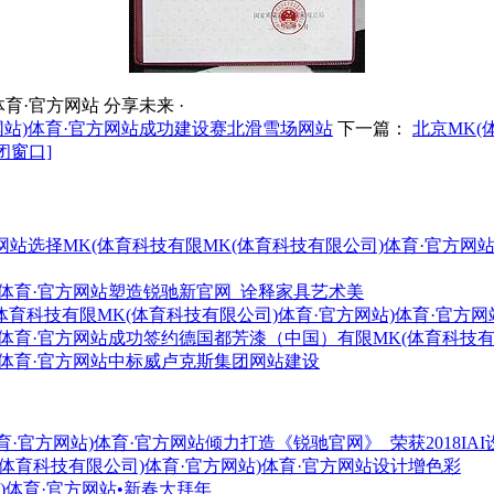
育·官方网站 分享未来 ·
方网站)体育·官方网站成功建设赛北滑雪场网站
下一篇：
北京MK(
闭窗口]
站选择MK(体育科技有限MK(体育科技有限公司)体育·官方网站
站)体育·官方网站塑造锐驰新官网 诠释家具艺术美
体育科技有限MK(体育科技有限公司)体育·官方网站)体育·官方
站)体育·官方网站成功签约德国都芳漆（中国）有限MK(体育科技有
站)体育·官方网站中标威卢克斯集团网站建设
·官方网站)体育·官方网站倾力打造《锐驰官网》 荣获2018IA
(体育科技有限公司)体育·官方网站)体育·官方网站设计增色彩
)体育·官方网站•新春大拜年