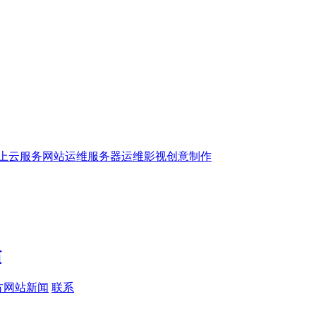
上云服务
网站运维
服务器运维
影视创意制作
站
方网站新闻
联系