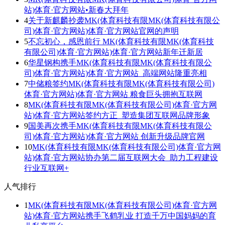
站)体育·官方网站•新春大拜年
4
关于新麒麟抄袭MK(体育科技有限MK(体育科技有限公
司)体育·官方网站)体育·官方网站官网的声明
5
不忘初心，感恩前行 MK(体育科技有限MK(体育科技
有限公司)体育·官方网站)体育·官方网站新年迁新居
6
华星钢构携手MK(体育科技有限MK(体育科技有限公
司)体育·官方网站)体育·官方网站 高端网站隆重亮相
7
中储粮签约MK(体育科技有限MK(体育科技有限公司)
体育·官方网站)体育·官方网站 粮食巨头拥抱互联网
8
MK(体育科技有限MK(体育科技有限公司)体育·官方网
站)体育·官方网站签约方正 塑造集团互联网品牌形象
9
国美再次携手MK(体育科技有限MK(体育科技有限公
司)体育·官方网站)体育·官方网站 创新升级品牌官网
10
MK(体育科技有限MK(体育科技有限公司)体育·官方网
站)体育·官方网站协办第二届互联网大会 助力工程建设
行业互联网+
人气排行
1
MK(体育科技有限MK(体育科技有限公司)体育·官方网
站)体育·官方网站携手飞鹤乳业 打造千万中国妈妈的育