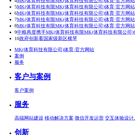
4
MK(体育科技有限MK(体育科技有限公司)体育·官方网站
5
MK(体育科技有限MK(体育科技有限公司)体育·官方网
6
MK(体育科技有限MK(体育科技有限公司)体育·官方
7
MK(体育科技有限MK(体育科技有限公司)体育·官方网
8
MK(体育科技有限MK(体育科技有限公司)体育·官方网
9
中粮再度携手MK(体育科技有限MK(体育科技有限公司)
10
政府创新看国家级新区横琴
MK(体育科技有限公司)体育·官方网站
案例
服务
客户与案例
客户案例
服务
高端网站建设
移动解决方案
微信开发运营
交互体验设计
创新