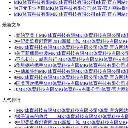
MK(体育科技有限MK(体育科技有限公司)体育·官方网
为开元玉业有限MK(体育科技有限公司)体育·官方网站
MK(体育科技有限MK(体育科技有限公司)体育·官方网
最新文章
1
简约至美！MK(体育科技有限MK(体育科技有限公司)体育
2
中纪委监察部官网2018新版上线 MK(体育科技有限MK
3
MK(体育科技有限MK(体育科技有限公司)体育·官方网站
4
关于新麒麟抄袭MK(体育科技有限MK(体育科技有限公司
5
不忘初心，感恩前行 MK(体育科技有限MK(体育科技有
6
华星钢构携手MK(体育科技有限MK(体育科技有限公司)
7
中储粮签约MK(体育科技有限MK(体育科技有限公司)体
8
MK(体育科技有限MK(体育科技有限公司)体育·官方网
9
国美再次携手MK(体育科技有限MK(体育科技有限公司)
10
MK(体育科技有限MK(体育科技有限公司)体育·官方
人气排行
1
MK(体育科技有限MK(体育科技有限公司)体育·官方网
2
猴子请来的救兵——MK(体育科技有限MK(体育科技有限
3
中纪委监察部官网2018新版上线 MK(体育科技有限MK