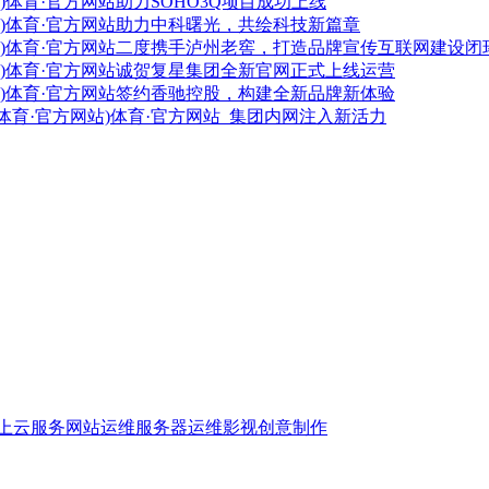
)体育·官方网站助力SOHO3Q项目成功上线
站)体育·官方网站助力中科曙光，共绘科技新篇章
网站)体育·官方网站二度携手泸州老窖，打造品牌宣传互联网建设闭
站)体育·官方网站诚贺复星集团全新官网正式上线运营
站)体育·官方网站签约香驰控股，构建全新品牌新体验
体育·官方网站)体育·官方网站 集团内网注入新活力
上云服务
网站运维
服务器运维
影视创意制作