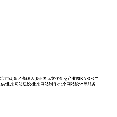
京市朝阳区高碑店服仓国际文化创意产业园KASO3层
提供:北京网站建设/北京网站制作/北京网站设计等服务