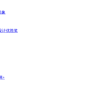
形象
I设计优胜奖
网+