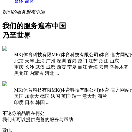
繁体
简体
我们的服务遍布中国
我们的服务遍布中国
乃至世界
MK(体育科技有限MK(体育科技有限公司)体育·官方网
北京
天津
上海
广州
深圳
香港
厦门
江苏
浙江
山东
重庆
长沙
武汉
成都
西安
宁夏
丽江
青海
云南
乌鲁木齐
黑龙江
内蒙古
河北
...
MK(体育科技有限MK(体育科技有限公司)体育·官方网
美国
加拿大
德国
法国
英国
瑞士
意大利
荷兰
印度
日本
韩国
...
不论你的品牌在何处
我们都可以提供完善的服务与帮助
致电