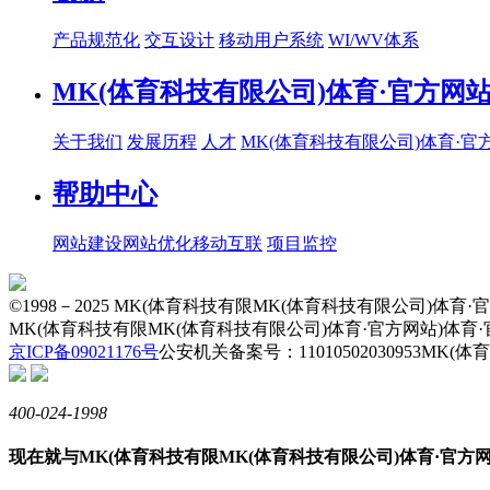
产品规范化
交互设计
移动用户系统
WI/WV体系
MK(体育科技有限公司)体育·官方网
关于我们
发展历程
人才
MK(体育科技有限公司)体育·官
帮助中心
网站建设
网站优化
移动互联
项目监控
©1998－2025 MK(体育科技有限MK(体育科技有限公司)体育
MK(体育科技有限MK(体育科技有限公司)体育·官方网站)体育
京ICP备09021176号
公安机关备案号：11010502030953
MK(体
400-024-1998
现在就与MK(体育科技有限MK(体育科技有限公司)体育·官方