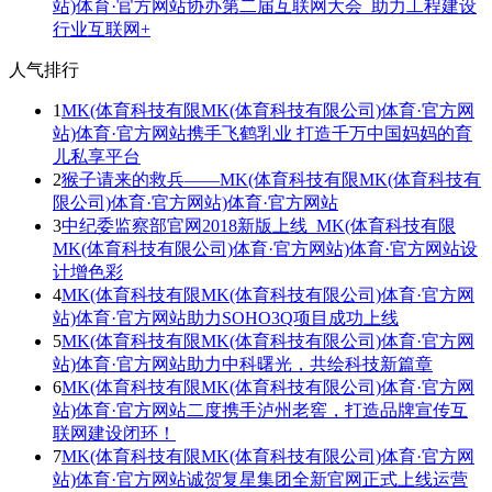
站)体育·官方网站协办第二届互联网大会 助力工程建设
行业互联网+
人气排行
1
MK(体育科技有限MK(体育科技有限公司)体育·官方网
站)体育·官方网站携手飞鹤乳业 打造千万中国妈妈的育
儿私享平台
2
猴子请来的救兵——MK(体育科技有限MK(体育科技有
限公司)体育·官方网站)体育·官方网站
3
中纪委监察部官网2018新版上线 MK(体育科技有限
MK(体育科技有限公司)体育·官方网站)体育·官方网站设
计增色彩
4
MK(体育科技有限MK(体育科技有限公司)体育·官方网
站)体育·官方网站助力SOHO3Q项目成功上线
5
MK(体育科技有限MK(体育科技有限公司)体育·官方网
站)体育·官方网站助力中科曙光，共绘科技新篇章
6
MK(体育科技有限MK(体育科技有限公司)体育·官方网
站)体育·官方网站二度携手泸州老窖，打造品牌宣传互
联网建设闭环！
7
MK(体育科技有限MK(体育科技有限公司)体育·官方网
站)体育·官方网站诚贺复星集团全新官网正式上线运营