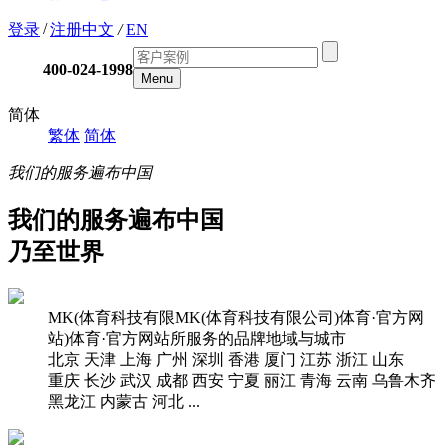
/
登录
注册
中文
/
EN
400-024-1998
Menu
简体
繁体
简体
我们的服务遍布中国
我们的服务遍布中国
乃至世界
MK(体育科技有限MK(体育科技有限公司)体育·官方网
站)体育·官方网站所服务的品牌地域与城市
北京
天津
上海
广州
深圳
香港
厦门
江苏
浙江
山东
重庆
长沙
武汉
成都
西安
宁夏
丽江
青海
云南
乌鲁木齐
黑龙江
内蒙古
河北
...