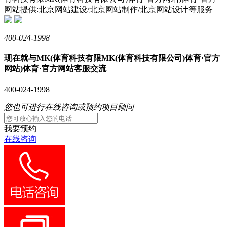
网站提供:北京网站建设/北京网站制作/北京网站设计等服务
400-024-1998
现在就与MK(体育科技有限MK(体育科技有限公司)体育·官方
网站)体育·官方网站客服交流
400-024-1998
您也可进行在线咨询或预约项目顾问
我要预约
在线咨询