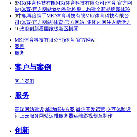
8
MK(体育科技有限MK(体育科技有限公司)体育·官方网
站)体育·官方网站签约香驰控股，构建全新品牌新体验
9
中粮再度携手MK(体育科技有限MK(体育科技有限公
司)体育·官方网站)体育·官方网站 集团内网注入新活力
10
政府创新看国家级新区横琴
MK(体育科技有限公司)体育·官方网站
案例
服务
客户与案例
客户案例
服务
高端网站建设
移动解决方案
微信开发运营
交互体验设
计
上云服务
网站运维
服务器运维
影视创意制作
创新