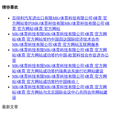
猜你喜欢
百得利汽车进出口有限MK(体育科技有限公司)体育·官
方网站签约MK(体育科技有限MK(体育科技有限公司)体
育·官方网站)体育·官方网站
MK(体育科技有限MK(体育科技有限公司)体育·官方网
站)体育·官方网站签约中国四达国际经济技术合作
MK(体育科技有限公司)体育·官方网站互联网服务
MK(体育科技有限MK(体育科技有限公司)体育·官方网
站)体育·官方网站成功签约中国-欧盟科技合作促进办公
室
MK(体育科技有限MK(体育科技有限公司)体育·官方网
站)体育·官方网站成功签约瑞典远东旅行社网站建设
MK(体育科技有限MK(体育科技有限公司)体育·官方网
站)体育·官方网站成功签约中国移动！
MK(体育科技有限MK(体育科技有限公司)体育·官方网
站)体育·官方网站与北京国际会议中心共同合作网站建
设
最新文章