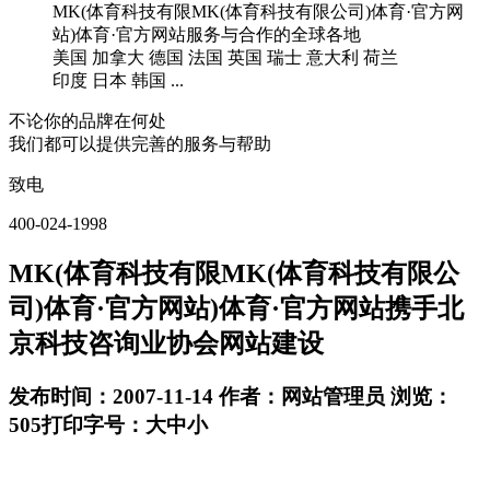
MK(体育科技有限MK(体育科技有限公司)体育·官方网
站)体育·官方网站服务与合作的全球各地
美国
加拿大
德国
法国
英国
瑞士
意大利
荷兰
印度
日本
韩国
...
不论你的品牌在何处
我们都可以提供完善的服务与帮助
致电
400-024-1998
MK(体育科技有限MK(体育科技有限公
司)体育·官方网站)体育·官方网站携手北
京科技咨询业协会网站建设
发布时间：2007-11-14
作者：网站管理员
浏览：
505
打印
字号：
大
中
小