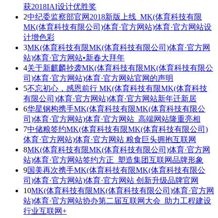
获2018IAI设计优胜奖
2
中纪委监察部官网2018新版上线 MK(体育科技有限
MK(体育科技有限公司)体育·官方网站)体育·官方网站设
计增色彩
3
MK(体育科技有限MK(体育科技有限公司)体育·官方网
站)体育·官方网站•新春大拜年
4
关于新麒麟抄袭MK(体育科技有限MK(体育科技有限公
司)体育·官方网站)体育·官方网站官网的声明
5
不忘初心，感恩前行 MK(体育科技有限MK(体育科技
有限公司)体育·官方网站)体育·官方网站新年迁新居
6
华星钢构携手MK(体育科技有限MK(体育科技有限公
司)体育·官方网站)体育·官方网站 高端网站隆重亮相
7
中储粮签约MK(体育科技有限MK(体育科技有限公司)
体育·官方网站)体育·官方网站 粮食巨头拥抱互联网
8
MK(体育科技有限MK(体育科技有限公司)体育·官方网
站)体育·官方网站签约方正 塑造集团互联网品牌形象
9
国美再次携手MK(体育科技有限MK(体育科技有限公
司)体育·官方网站)体育·官方网站 创新升级品牌官网
10
MK(体育科技有限MK(体育科技有限公司)体育·官方网
站)体育·官方网站协办第二届互联网大会 助力工程建设
行业互联网+