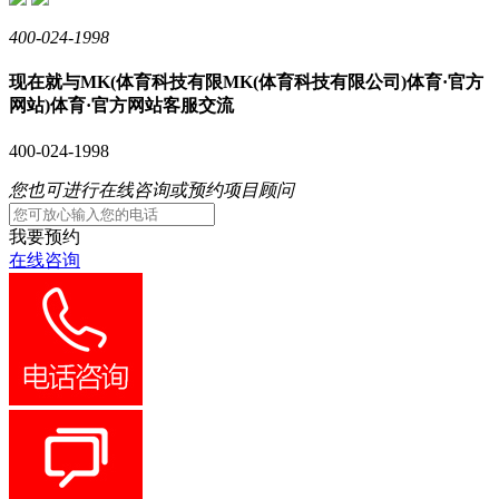
400-024-1998
现在就与MK(体育科技有限MK(体育科技有限公司)体育·官方
网站)体育·官方网站客服交流
400-024-1998
您也可进行在线咨询或预约项目顾问
我要预约
在线咨询