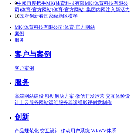
9
中粮再度携手MK(体育科技有限MK(体育科技有限公
司)体育·官方网站)体育·官方网站 集团内网注入新活力
10
政府创新看国家级新区横琴
MK(体育科技有限公司)体育·官方网站
案例
服务
客户与案例
客户案例
服务
高端网站建设
移动解决方案
微信开发运营
交互体验设
计
上云服务
网站运维
服务器运维
影视创意制作
创新
产品规范化
交互设计
移动用户系统
WI/WV体系