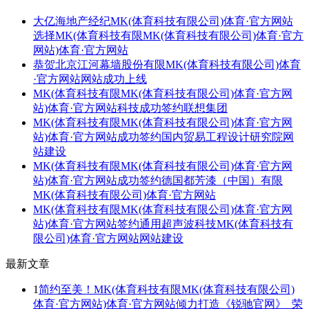
大亿海地产经纪MK(体育科技有限公司)体育·官方网站
选择MK(体育科技有限MK(体育科技有限公司)体育·官方
网站)体育·官方网站
恭贺北京江河幕墙股份有限MK(体育科技有限公司)体育
·官方网站网站成功上线
MK(体育科技有限MK(体育科技有限公司)体育·官方网
站)体育·官方网站科技成功签约联想集团
MK(体育科技有限MK(体育科技有限公司)体育·官方网
站)体育·官方网站成功签约国内贸易工程设计研究院网
站建设
MK(体育科技有限MK(体育科技有限公司)体育·官方网
站)体育·官方网站成功签约德国都芳漆（中国）有限
MK(体育科技有限公司)体育·官方网站
MK(体育科技有限MK(体育科技有限公司)体育·官方网
站)体育·官方网站签约通用超声波科技MK(体育科技有
限公司)体育·官方网站网站建设
最新文章
1
简约至美！MK(体育科技有限MK(体育科技有限公司)
体育·官方网站)体育·官方网站倾力打造《锐驰官网》 荣