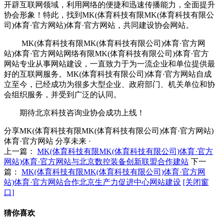
开辟互联网领域，利用网络的便捷和迅速传播能力，全面提升
协会形象！特此，找到MK(体育科技有限MK(体育科技有限公
司)体育·官方网站)体育·官方网站，共同建设协会网站。
MK(体育科技有限MK(体育科技有限公司)体育·官方网
站)体育·官方网站网络有限MK(体育科技有限公司)体育·官方
网站专业从事网站建设，一直致力于为一流企业和单位提供最
好的互联网服务。MK(体育科技有限公司)体育·官方网站自成
立至今，已经成功为很多大型企业、政府部门、机关单位和协
会组织服务，并受到广泛的认同。
期待北京科技咨询业协会成功上线！
分享MK(体育科技有限MK(体育科技有限公司)体育·官方网站)
体育·官方网站 分享未来 ·
上一篇：
MK(体育科技有限MK(体育科技有限公司)体育·官方
网站)体育·官方网站与北京数控装备创新联盟合作建站
下一
篇：
MK(体育科技有限MK(体育科技有限公司)体育·官方网
站)体育·官方网站合作北京生产力促进中心网站建设
[关闭窗
口]
猜你喜欢